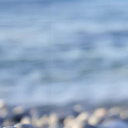
20180422_1