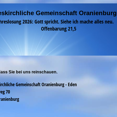
skirchliche Gemeinschaft Oranienbur
hreslosung 2026: Gott spricht. Siehe ich mache alles n
Offenbarung 21,5
ss Sie bei uns reinschauen.
irchliche Gemeinschaft Oranienburg - Eden
weg 70
ranienburg