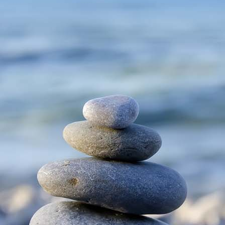
40706(1)