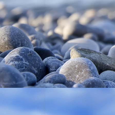
20180527_1