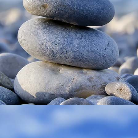
24453(1)