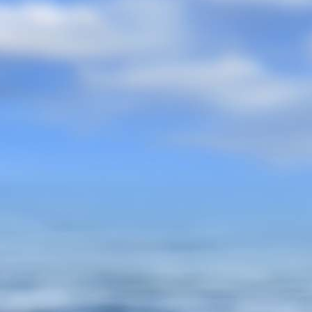
73607(1)