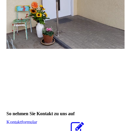
So nehmen Sie Kontakt zu uns auf
Kon­takt­for­mu­lar