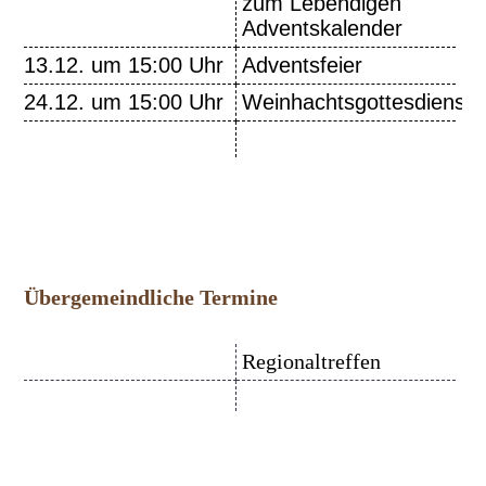
zum Lebendigen
Adventskalender
13.12. um 15:00 Uhr
Adventsfeier
24.12. um 15:00 Uhr
Weinhachtsgottesdienst
Übergemeindliche Termine
Regionaltreffen